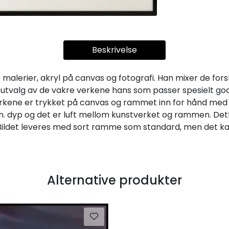
Beskrivelse
 malerier, akryl på canvas og fotografi. Han mixer de fors
 et utvalg av de vakre verkene hans som passer spesielt g
stverkene er trykket på canvas og rammet inn for hånd me
 dyp og det er luft mellom kunstverket og rammen. Dette
. Bildet leveres med sort ramme som standard, men det k
Alternative produkter