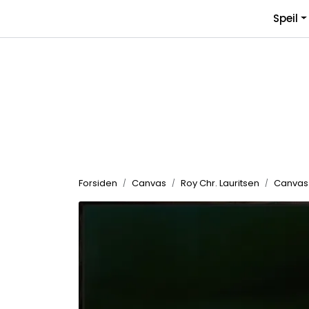
Skip to main content
Speil
Forsiden
Canvas
Roy Chr. Lauritsen
Canvas s