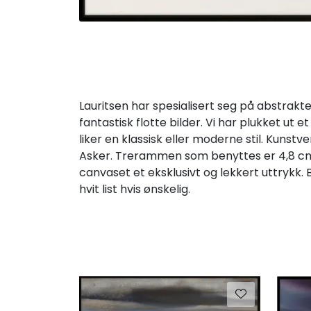
Lauritsen har spesialisert seg på abstrakte
fantastisk flotte bilder. Vi har plukket ut
liker en klassisk eller moderne stil. Kun
Asker. Trerammen som benyttes er 4,8 cm.
canvaset et eksklusivt og lekkert uttrykk
hvit list hvis ønskelig.