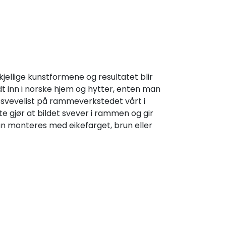
kjellige kunstformene og resultatet blir
odt inn i norske hjem og hytter, enten man
d svevelist på rammeverkstedet vårt i
 gjør at bildet svever i rammen og gir
an monteres med eikefarget, brun eller