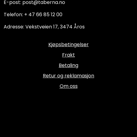
E-post: post@taberna.no
Telefon: + 47 66 85 12 00
Adresse: Vekstveien 17, 3474 Åros
Kjøpsbetingelser
Frakt
Betaling
Retur og reklamasjon
Om oss