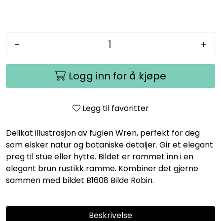
-
+
Logg inn for å kjøpe
Legg til favoritter
Delikat illustrasjon av fuglen Wren, perfekt for deg
som elsker natur og botaniske detaljer. Gir et elegant
preg til stue eller hytte. Bildet er rammet inn i en
elegant brun rustikk ramme. Kombiner det gjerne
sammen med bildet B1608 Bilde Robin.
Beskrivelse