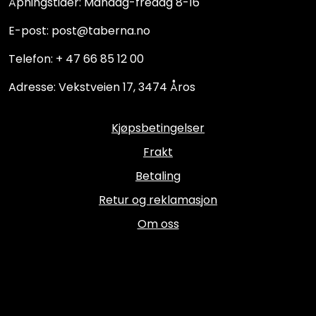
Åpningstider: Mandag-fredag 8-16
E-post: post@taberna.no
Telefon: + 47 66 85 12 00
Adresse: Vekstveien 17, 3474 Åros
Kjøpsbetingelser
Frakt
Betaling
Retur og reklamasjon
Om oss