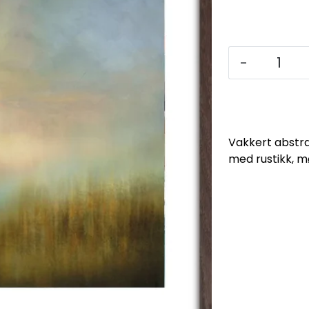
-
Vakkert abstra
med rustikk, 