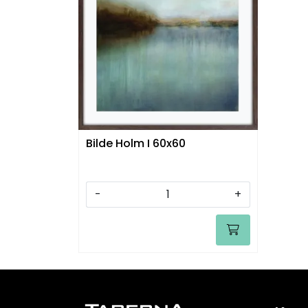
Bilde Holm I 60x60
-
+