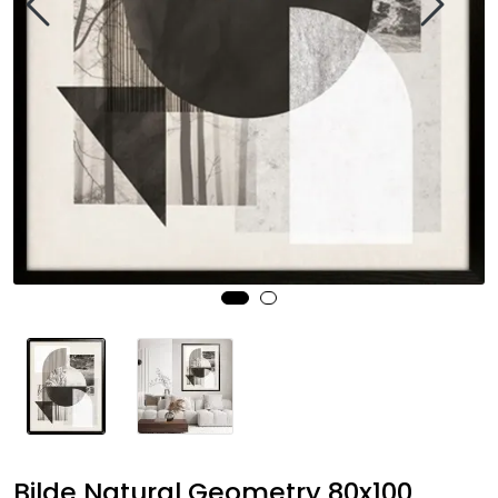
Speil
Trykk av bilder/skilt og innramming
SOMMEROUTLET
Bilde Natural Geometry 80x100