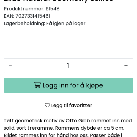
Produktnummer:
B1548
EAN:
7027331415481
Lagerbeholdning:
Få igjen på lager
-
+
Logg inn for å kjøpe
Legg til favoritter
Tøft geometrisk motiv av Otto Gibb rammet inn med
solid, sort treramme. Rammens dybde er ca 5 cm.
Bildet rammes inn for hånd hos oss. Passer både i