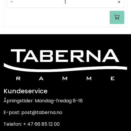
-
+
Kundeservice
Åpningstider: Mandag-fredag 8-16
E-post: post@taberna.no
Telefon: + 47 66 85 12 00