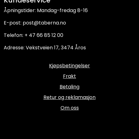
Kundeservice
Åpningstider: Mandag-fredag 8-16
E-post: post@taberna.no
Telefon: + 47 66 85 12 00
Adresse: Vekstveien 17, 3474 Åros
Kjøpsbetingelser
Frakt
Betaling
Retur og reklamasjon
Om oss