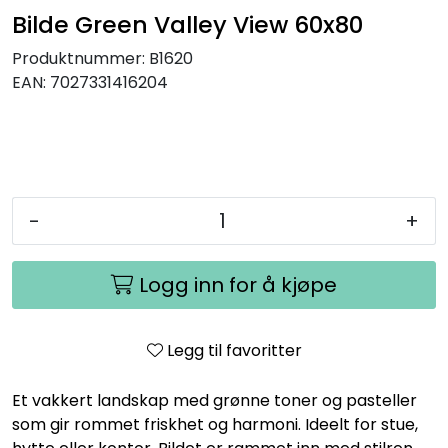
Bilde Green Valley View 60x80
Produktnummer:
B1620
EAN:
7027331416204
-
+
Logg inn for å kjøpe
Legg til favoritter
Et vakkert landskap med grønne toner og pasteller
som gir rommet friskhet og harmoni. Ideelt for stue,