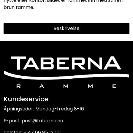
hytte eller kontor. Bildet er rammet inn med stilren,
brun ramme.
Beskrivelse
Kundeservice
Åpningstider: Mandag-fredag 8-16
E-post: post@taberna.no
Telefon: + 47 66 85 12 00