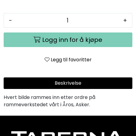
-
+
Logg inn for å kjøpe
Legg til favoritter
Beskrivelse
Hvert bilde rammes inn etter ordre på
rammeverkstedet vårt i Åros, Asker.