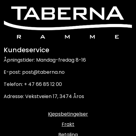
Kundeservice
Åpningstider: Mandag-fredag 8-16
E-post: post@taberna.no
Telefon: + 47 66 85 12 00
Adresse: Vekstveien 17, 3474 Åros
Kjøpsbetingelser
Frakt
Betaling