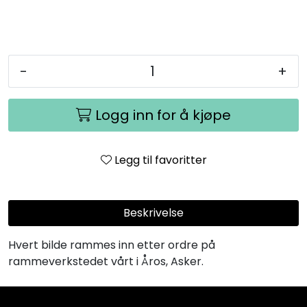
-
+
Logg inn for å kjøpe
Legg til favoritter
Beskrivelse
Hvert bilde rammes inn etter ordre på
rammeverkstedet vårt i Åros, Asker.