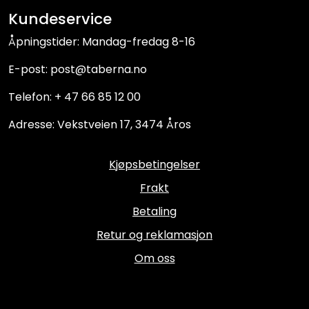
Kundeservice
Åpningstider: Mandag-fredag 8-16
E-post: post@taberna.no
Telefon: + 47 66 85 12 00
Adresse: Vekstveien 17, 3474 Åros
Kjøpsbetingelser
Frakt
Betaling
Retur og reklamasjon
Om oss