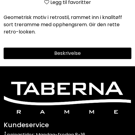
Legg til favoritter
Geometrisk motiv i retrostil, rammet inn i knalltøff
sort treramme med opphengsrem. Gir den rette
retro-looken.
Beskrivelse
Kundeservice
Åpningstider: Mandag-fredag 8-16