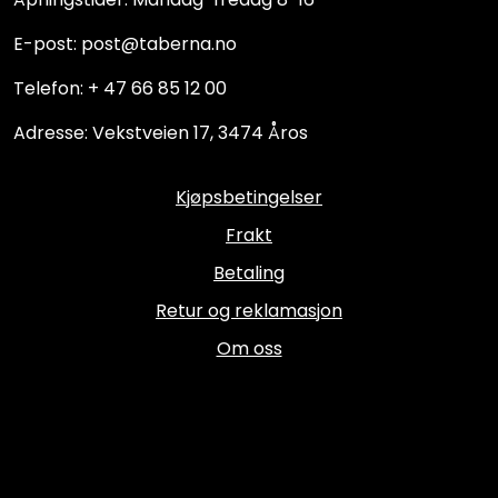
E-post: post@taberna.no
Telefon: + 47 66 85 12 00
Adresse: Vekstveien 17, 3474 Åros
Kjøpsbetingelser
Frakt
Betaling
Retur og reklamasjon
Om oss