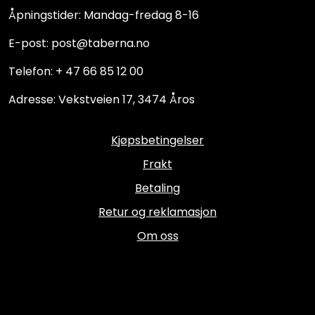
Åpningstider: Mandag-fredag 8-16
E-post: post@taberna.no
Telefon: + 47 66 85 12 00
Adresse: Vekstveien 17, 3474 Åros
Kjøpsbetingelser
Frakt
Betaling
Retur og reklamasjon
Om oss