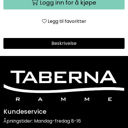
Logg inn for å kjøpe
Legg til favoritter
Beskrivelse
Kundeservice
Åpningstider: Mandag-fredag 8-16