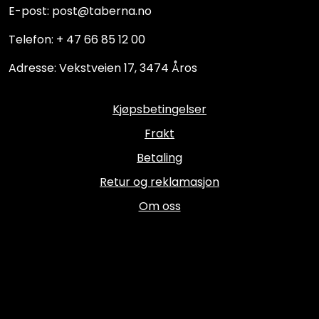
E-post: post@taberna.no
Telefon: + 47 66 85 12 00
Adresse: Vekstveien 17, 3474 Åros
Kjøpsbetingelser
Frakt
Betaling
Retur og reklamasjon
Om oss