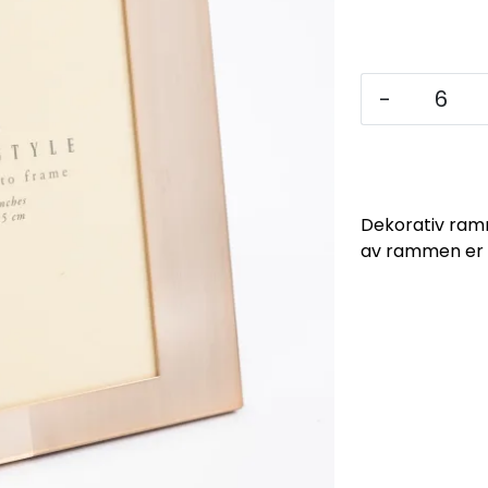
-
Dekorativ ramm
av rammen er 