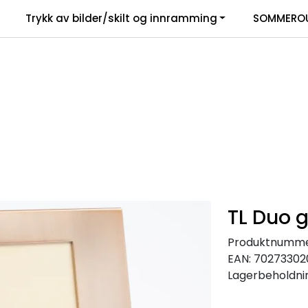
Trykk av bilder/skilt og innramming
SOMMEROU
TL Duo g
Produktnumme
EAN:
70273302
Lagerbeholdni