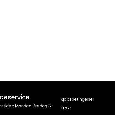
deservice
Kjøpsbetingelser
gstider: Mandag-fredag 8-
Frakt