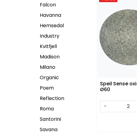
Falcon
Havanna
Hemsedal
Industry
Kvitfjell
Madison
Milano
Organic
Speil Sense ox
Poem
Ø60
Reflection
-
Roma
Santorini
Savana