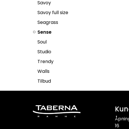
Savoy
Savoy full size
Seagrass
Sense
Soul
Studio
Trendy
Walls
Tilbud
Kun
Åpnin
16