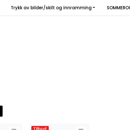
Trykk av bilder/skilt og innramming
SOMMEROU
Tilbud