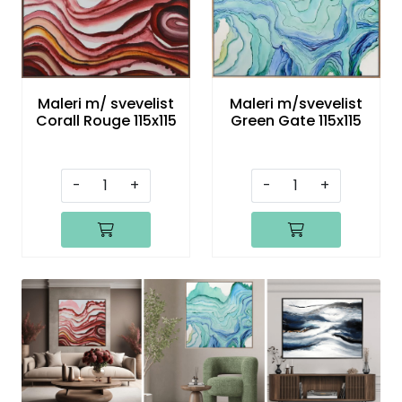
Maleri m/ svevelist
Maleri m/svevelist
Corall Rouge 115x115
Green Gate 115x115
-
+
-
+