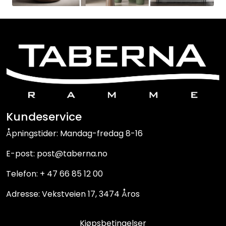
Kundeservice
Åpningstider: Mandag-fredag 8-16
E-post: post@taberna.no
Telefon: + 47 66 85 12 00
Adresse: Vekstveien 17, 3474 Åros
Kjøpsbetingelser