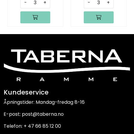
-
+
-
+
Kundeservice
Åpningstider: Mandag-fredag 8-16
E-post: post@taberna.no
Telefon: + 47 66 85 12 00