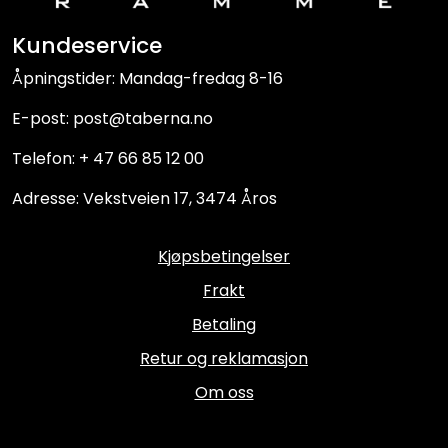
Kundeservice
Åpningstider: Mandag-fredag 8-16
E-post: post@taberna.no
Telefon: + 47 66 85 12 00
Adresse: Vekstveien 17, 3474 Åros
Kjøpsbetingelser
Frakt
Betaling
Retur og reklamasjon
Om oss