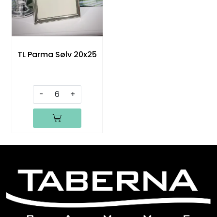
TL Parma Sølv 20x25
-
+