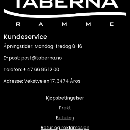
Kundeservice
Åpningstider: Mandag-fredag 8-16
E-post: post@taberna.no
Telefon: + 47 66 85 12 00
Adresse: Vekstveien 17, 3474 Åros
Kjøpsbetingelser
Frakt
Betaling
Retur og reklamasjon