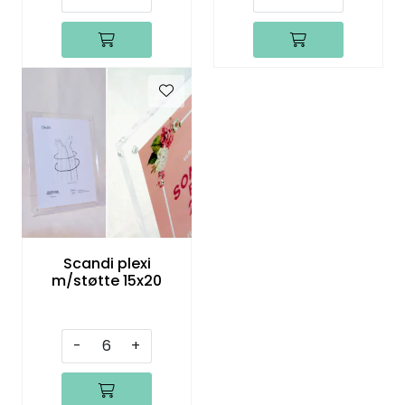
Scandi plexi
m/støtte 15x20
-
+