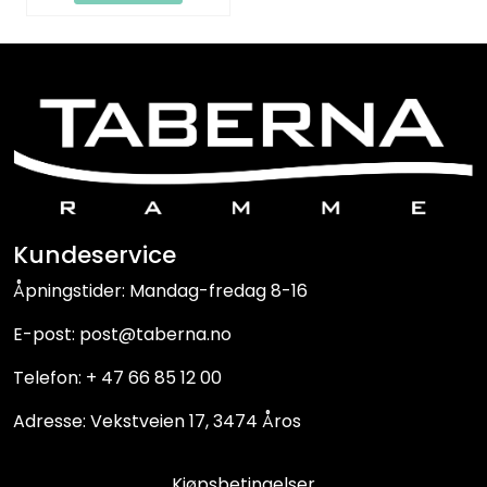
Kundeservice
Åpningstider: Mandag-fredag 8-16
E-post: post@taberna.no
Telefon: + 47 66 85 12 00
Adresse: Vekstveien 17, 3474 Åros
Kjøpsbetingelser