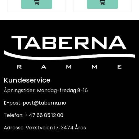
Kundeservice
Åpningstider: Mandag-fredag 8-16
E-post: post@taberna.no
Telefon: + 47 66 85 12 00
Adresse: Vekstveien 17, 3474 Åros