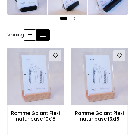
Speil
Trykk av bilder/skilt og innramming
Visning
SOMMEROUTLET
Ramme Galant Plexi
Ramme Galant Plexi
natur base 10x15
natur base 13x18