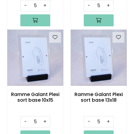
-
+
-
+
Ramme Galant Plexi
Ramme Galant Plexi
sort base 10x15
sort base 13x18
-
+
-
+