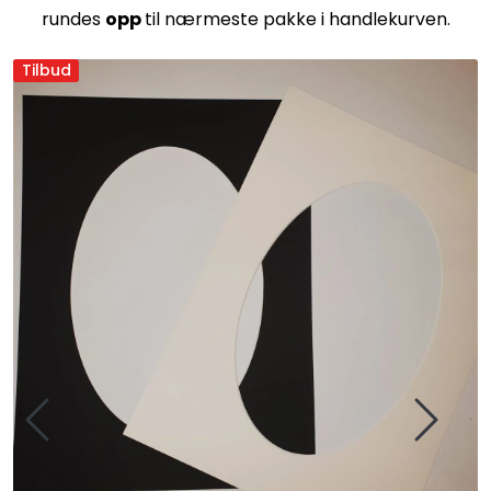
rundes
opp
til nærmeste pakke i handlekurven.
Tilbud