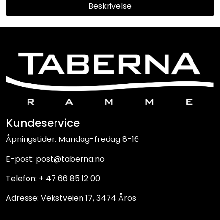
Beskrivelse
Kundeservice
Åpningstider: Mandag-fredag 8-16
E-post: post@taberna.no
Telefon: + 47 66 85 12 00
Adresse: Vekstveien 17, 3474 Åros