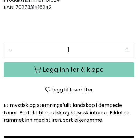
EAN:
7027331416242
-
+
Logg inn for å kjøpe
Legg til favoritter
Et mystisk og stemningsfullt landskap i dempede
toner. Perfekt til nordisk og klassisk interiør. Bildet er
rammet inn med stilren, sort eikeramme.