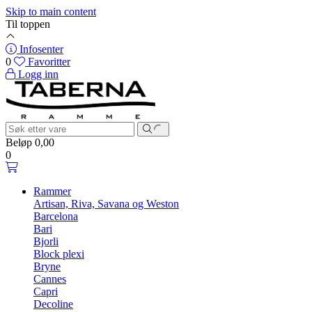
Skip to main content
Til toppen
Infosenter
0
Favoritter
Logg inn
Beløp
0,00
0
Rammer
Artisan, Riva, Savana og Weston
Barcelona
Bari
Bjorli
Block plexi
Bryne
Cannes
Capri
Decoline